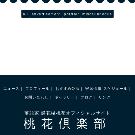
all
advertisement
portrait
miscellaneous
ニュース
プロフィール
おすすめ公演
寄席情報
スケジュール
お問い合わせ
ギャラリー
ブログ
リンク
落語家 蝶花楼桃花オフィシャルサイト
桃花倶楽部