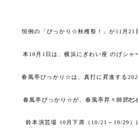
春風亭ぴっか