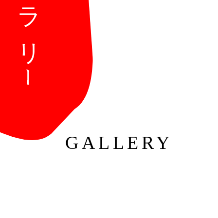
GALLERY