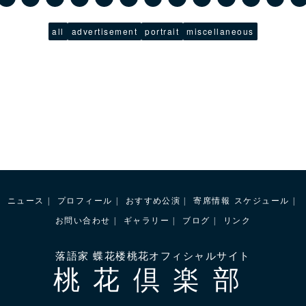
all
advertisement
portrait
miscellaneous
ニュース
プロフィール
おすすめ公演
寄席情報
スケジュール
お問い合わせ
ギャラリー
ブログ
リンク
落語家 蝶花楼桃花オフィシャルサイト
桃花倶楽部