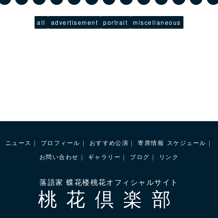
all
advertisement
portrait
miscellaneous
ニュース
プロフィール
おすすめ公演
寄席情報
スケジュール
お問い合わせ
ギャラリー
ブログ
リンク
落語家 蝶花楼桃花オフィシャルサイト
桃花倶楽部