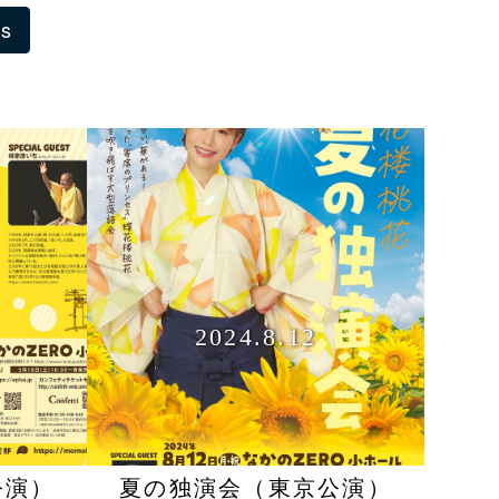
us
2024.8.12
公演）
夏の独演会（東京公演）