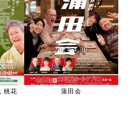
2024.4.30
 桃花
蒲田会