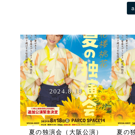
a
2024.8.18
夏の独演会（大阪公演）
夏の