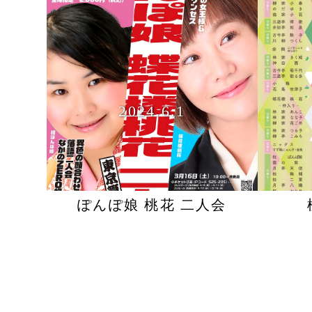
2024.6.1
ぽんぽ娘 桃花 二人会