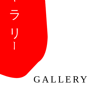
GALLERY