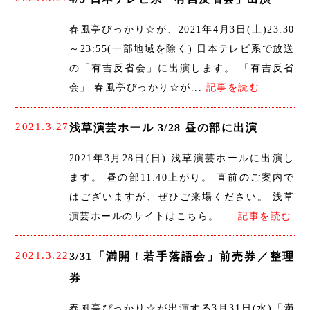
春風亭ぴっかり☆が、2021年4月3日(土)23:30
～23:55(一部地域を除く) 日本テレビ系で放送
の「有吉反省会」に出演します。 「有吉反省
会」 春風亭ぴっかり☆が...
記事を読む
2021.3.27
浅草演芸ホール 3/28 昼の部に出演
2021年3月28日(日) 浅草演芸ホールに出演し
ます。 昼の部11:40上がり。 直前のご案内で
はございますが、ぜひご来場ください。 浅草
演芸ホールのサイトはこちら。 ...
記事を読む
2021.3.22
3/31「満開！若手落語会」前売券／整理
券
春風亭ぴっかり☆が出演する3月31日(水)「満