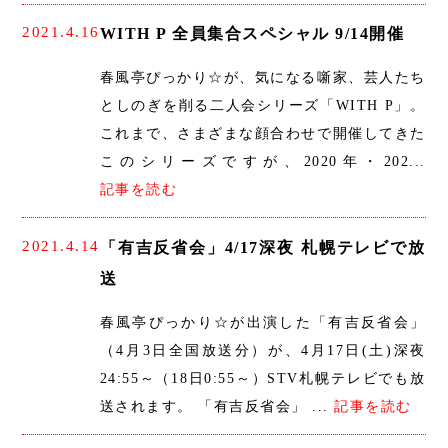
2021.4.16
WITH P 全員集合スペシャル 9/14開催
春風亭ぴっかり☆が、気になる噺家、芸人たち
としのぎを削る二人会シリーズ「WITH P」。
これまで、さまざまな顔合わせで開催してきた
このシリーズですが、2020年・202...
記事を読む
2021.4.14
「有吉反省会」4/17深夜 札幌テレビで放
送
春風亭ぴっかり☆が出演した「有吉反省会」
（4月3日全国放送分）が、4月17日(土)深夜
24:55～（18日0:55～）STV札幌テレビでも放
送されます。 「有吉反省会」 ...
記事を読む