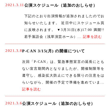
2021.3.11
公演スケジュール（追加のおしらせ）
下記のとおり出演情報が追加されましたのでお
知らせいたします。 近日中にスケジュール頁
に反映されます。 ▼3月31日(水)17:00 満開!!
若手落語会（浅草演芸ホール）...
記事を読む
2021.3.8
P-CAN 3/15(月) の開催について
次回「P-CAN」は、緊急事態宣言の延長にとも
ない宣言期間内となりましたが、開催制限等を
遵守し、感染拡大防止にできる限りの注意をは
らいながら、開催の予定で準備を進めていま...
記事を読む
2021.3.6
公演スケジュール（追加のおしらせ）