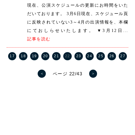
現在、公演スケジュールの更新にお時間をいた
だいております。 3月6日現在、スケジュール頁
に反映されていない3～4月の出演情報を、本欄
にておしらせいたします。 ▼3月12日...
記事を読む
17
18
19
20
21
22
23
24
25
26
27
ページ 22/43
＜
＞