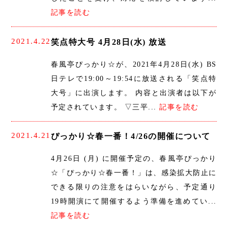
記事を読む
2021.4.22
笑点特大号 4月28日(水) 放送
春風亭ぴっかり☆が、2021年4月28日(水) BS
日テレで19:00～19:54に放送される「笑点特
大号」に出演します。 内容と出演者は以下が
予定されています。 ▽三平...
記事を読む
2021.4.21
ぴっかり☆春一番！4/26の開催について
4月26日 (月) に開催予定の、春風亭ぴっかり
☆「ぴっかり☆春一番！」は、感染拡大防止に
できる限りの注意をはらいながら、予定通り
19時開演にて開催するよう準備を進めてい...
記事を読む