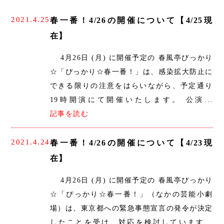
2021.4.25
春一番！4/26の開催について【4/25現
在】
4月26日 (月) に開催予定の 春風亭ぴっかり
☆「ぴっかり☆春一番！」は、感染拡大防止に
できる限りの注意をはらいながら、予定通り
19時開演にて開催いたします。 公演...
記事を読む
2021.4.24
春一番！4/26の開催について【4/23現
在】
4月26日 (月) に開催予定の 春風亭ぴっかり
☆「ぴっかり☆春一番！」（なかの芸能小劇
場）は、東京都への緊急事態宣言の発令が決定
したことを受け、対応を検討しています...