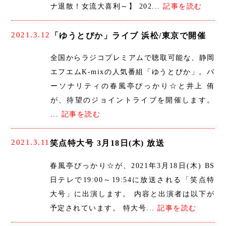
ナ退散！女流大喜利～】 202...
記事を読む
2021.3.12
「ゆうとぴか」ライブ 浜松/東京で開催
全国からラジコプレミアムで聴取可能な、静岡
エフエムK-mixの人気番組「ゆうとぴか」。パ
ーソナリティの春風亭ぴっかり☆と井上 侑
が、待望のジョイントライブを開催します。
...
記事を読む
2021.3.11
笑点特大号 3月18日(木) 放送
春風亭ぴっかり☆が、2021年3月18日(木) BS
日テレで19:00～19:54に放送される「笑点特
大号」に出演します。 内容と出演者は以下が
予定されています。 特大号...
記事を読む