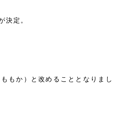
とが決定。
う・ももか）と改めることとなりまし