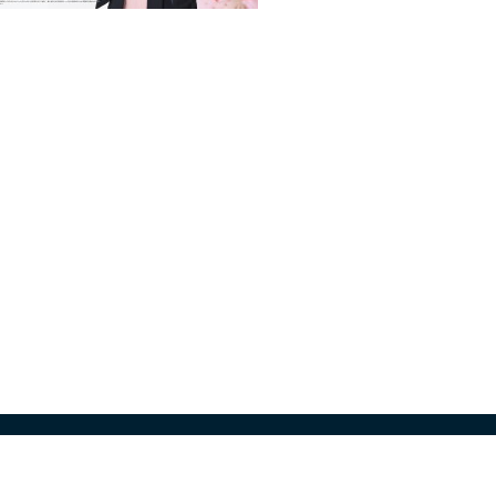
すめ公演
寄席情報
スケジュール
お問い合わ