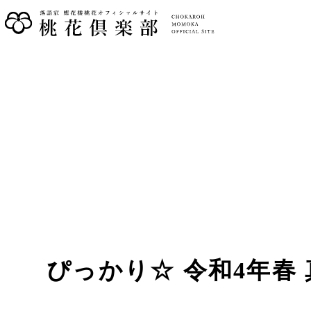
ぴっかり☆ 令和4年春