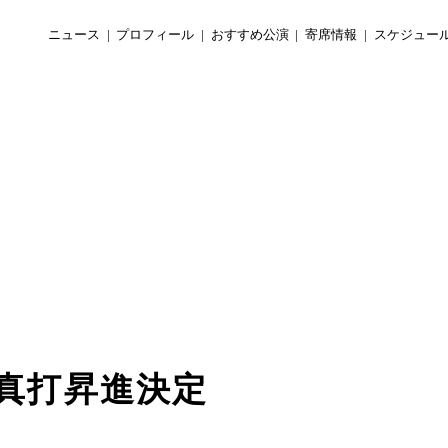
ニュース
プロフィール
おすすめ公演
寄席情報
スケジュー
 真打昇進決定