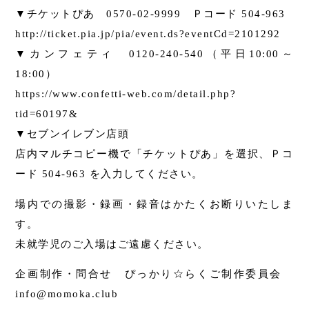
▼チケットぴあ 0570-02-9999 Ｐコード 504-963
http://ticket.pia.jp/pia/event.ds?eventCd=2101292
▼カンフェティ 0120-240-540（平日10:00～
18:00）
https://www.confetti-web.com/detail.php?
tid=60197&
▼セブンイレブン店頭
店内マルチコピー機で「チケットぴあ」を選択、Ｐコ
ード 504-963 を入力してください。
場内での撮影・録画・録音はかたくお断りいたしま
す。
未就学児のご入場はご遠慮ください。
企画制作・問合せ ぴっかり☆らくご制作委員会
info@momoka.club