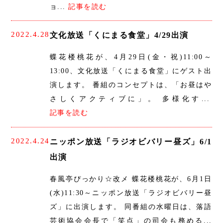
ョ...
記事を読む
2022.4.28
文化放送「くにまる食堂」4/29出演
蝶花楼桃花が、4月29日(金・祝)11:00～
13:00、文化放送「くにまる食堂」にゲスト出
演します。 番組のコンセプトは、「お昼はや
さしくアクティブに」。 多様化す...
記事を読む
2022.4.24
ニッポン放送「ラジオビバリー昼ズ」6/1
出演
春風亭ぴっかり☆改メ 蝶花楼桃花が、6月1日
(水)11:30～ニッポン放送「ラジオビバリー昼
ズ」に出演します。 同番組の水曜日は、落語
芸術協会会長で「笑点」の司会も務める...