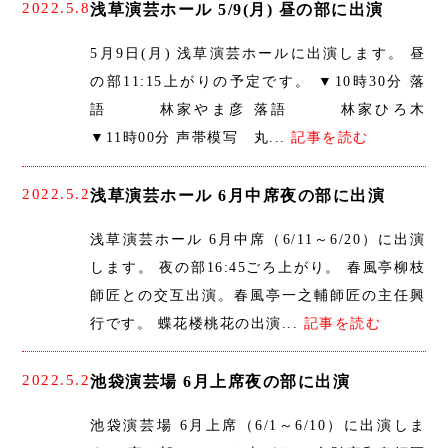
2022.5.8
浅草演芸ホール 5/9(月) 昼の部に出演
5月9日(月) 浅草演芸ホールに出演します。 昼
の部11:15上がりの予定です。 ▼10時30分 落
語 林家やま彦 落語 林家ひろ木
▼11時00分 声帯模写 丸...
記事を読む
2022.5.2
浅草演芸ホール 6月中席夜の部に出演
浅草演芸ホール 6月中席（6/11～6/20）に出演
します。 夜の部16:45ごろ上がり。 春風亭柳枝
師匠との交互出演。春風亭一之輔師匠の主任興
行です。 蝶花楼桃花の出演...
記事を読む
2022.5.2
池袋演芸場 6月上席夜の部に出演
池袋演芸場 6月上席（6/1～6/10）に出演しま