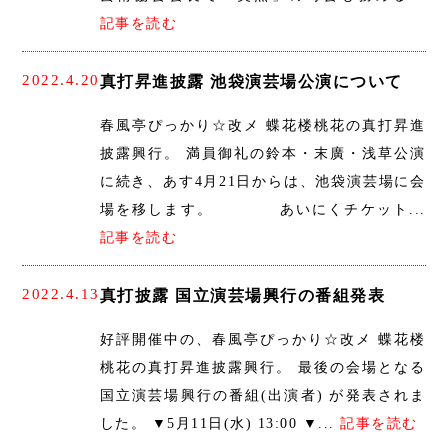
記事を読む
2022.4.20
真打昇進披露 池袋演芸場公演について
春風亭ぴっかり☆改メ 蝶花楼桃花の真打昇進
披露興行。 満員御礼の鈴本・末廣・浅草公演
に続き、あす4月21日からは、池袋演芸場に会
場を移します。 あいにくチケット...
記事を読む
2022.4.13
真打披露 国立演芸場興行の番組発表
好評開催中の、春風亭ぴっかり☆改メ 蝶花楼
桃花の真打昇進披露興行。 最後の会場となる
国立演芸場興行の番組(出演者) が発表されま
した。 ▼5月11日(水) 13:00 ▼...
記事を読む