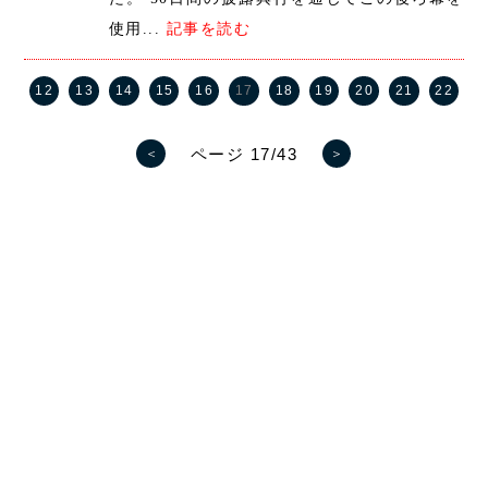
使用...
記事を読む
12
13
14
15
16
17
18
19
20
21
22
ページ 17/43
＜
＞