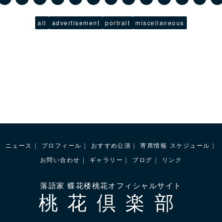
all
advertisement
portrait
miscellaneous
ニュース
プロフィール
おすすめ公演
寄席情報
スケジュール
お問い合わせ
ギャラリー
ブログ
リンク
落語家 蝶花楼桃花オフィシャルサイト
桃花倶楽部