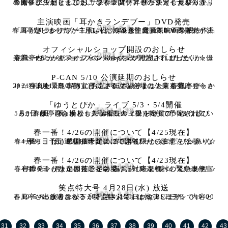
2021.5.1
春風亭ぴっかり☆2021サマーツアー「ぴっかり☆夏祭り！」の開催が決定しました。 来春、真打昇進が決定したぴっかり☆が、二ツ目としておこなう全国ツアーのファイナル公演。主
主演映画「耳かきランデブー」DVD発売
2021.5.1
春風亭ぴっかり☆が主演した、第9回沖縄国際映画祭招待作品「耳かきランデブー」(ふくだみゆき監督) のＤＶＤ発売が決定しました。 7月14日(水)発売。定価3,000円(税
オフィシャルショップ開設のおしらせ
2021.5.1
春風亭ぴっかり☆オフィシャルウェブサイト「ぴっかり☆倶楽部」内に、オフィシャルショップが開設されました。 トップページからショップのバナーをタップしていただくか、http
P-CAN 5/10 公演延期のおしらせ
2021.4.30
2021年5月10日 (月) に予定されておりました、春風亭ぴっかり☆独演会「P-CAN」(お江戸日本橋亭) は、東京都に発令された緊急事態宣言による公演会場の休業を受け
「ゆうとぴか」ライブ 5/3・5/4開催
2021.4.28
5月3日 (月・祝) 浜松、5月4日 (火・祝) 東京で予定されている、春風亭ぴっかり☆井上侑ジョイントライブ「ゆうとぴか」は、両会場とも入場者数の上限を定員の50％に設
春一番！4/26の開催について【4/25現在】
2021.4.25
4月26日 (月) に開催予定の 春風亭ぴっかり☆「ぴっかり☆春一番！」は、感染拡大防止にできる限りの注意をはらいながら、予定通り19時開演にて開催いたします。 公演
春一番！4/26の開催について【4/23現在】
2021.4.24
4月26日 (月) に開催予定の 春風亭ぴっかり☆「ぴっかり☆春一番！」（なかの芸能小劇場）は、東京都への緊急事態宣言の発令が決定したことを受け、対応を検討しています
笑点特大号 4月28日(水) 放送
2021.4.22
春風亭ぴっかり☆が、2021年4月28日(水) BS日テレで19:00～19:54に放送される「笑点特大号」に出演します。 内容と出演者は以下が予定されています。 ▽三平
31
32
33
34
35
36
37
38
39
40
41
42
43