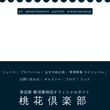
all
advertisement
portrait
miscellaneous
ニュース
プロフィール
おすすめ公演
寄席情報
スケジュール
お問い合わせ
ギャラリー
ブログ
リンク
落語家 蝶花楼桃花オフィシャルサイト
桃花倶楽部