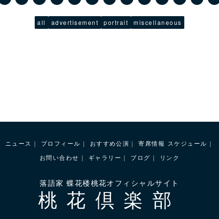
all
advertisement
portrait
miscellaneous
ニュース
プロフィール
おすすめ公演
寄席情報
スケジュール
お問い合わせ
ギャラリー
ブログ
リンク
落語家 蝶花楼桃花オフィシャルサイト
桃花倶楽部