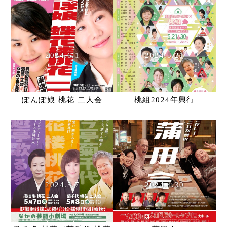
2024.6.1
2024.5.21
ぽんぽ娘 桃花 二人会
桃組2024年興行
2024.5.7
2024.4.30