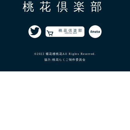
桃花倶楽部
桃花倶楽部
OFFICIAL SHOP
©2022 蝶花楼桃花All Rights Reserved.
協力:桃花らくご制作委員会