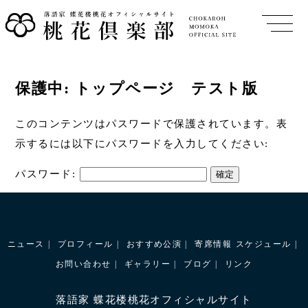
保護中: トップページ テスト版
このコンテンツはパスワードで保護されています。表
示するには以下にパスワードを入力してください:
パスワード:
ニュース
プロフィール
おすすめ公演
寄席情報
スケジュール
お問い合わせ
ギャラリー
ブログ
リンク
落語家 蝶花楼桃花オフィシャルサイト