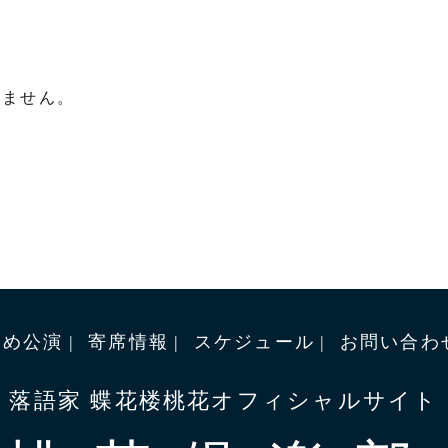
りません。
すめ公演
寄席情報
スケジュール
お問い合わ
落語家 蝶花楼桃花オフィシャルサイト