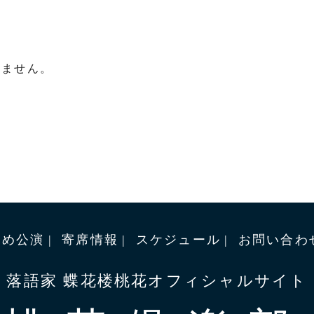
りません。
すめ公演
寄席情報
スケジュール
お問い合わ
落語家 蝶花楼桃花オフィシャルサイト