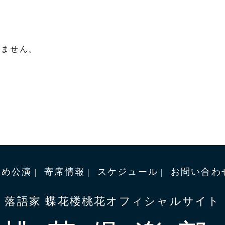
りません。
すめ公演
寄席情報
スケジュール
お問い合わ
落語家 蝶花楼桃花オフィシャルサイト