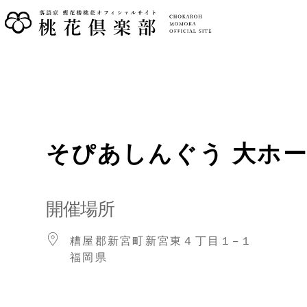
そぴあしんぐう 大ホ
開催場所
糟屋郡新宮町新宮東４丁目１−１
福岡県