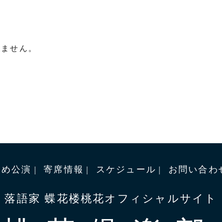
りません。
すめ公演
寄席情報
スケジュール
お問い合わ
落語家 蝶花楼桃花オフィシャルサイト