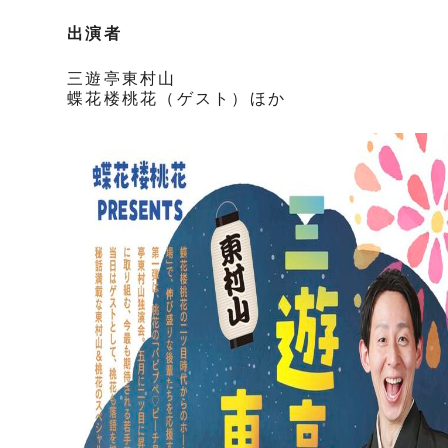
出演者
三遊亭東村山
蝶花楼桃花（ゲスト）ほか