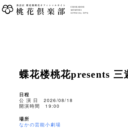
蝶花楼桃花presents
日程
公 演 日 2026/08/18
開演時間 19:00
場所
なかの芸能小劇場