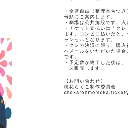
・全席自由（整理番号つき
号順にご案内します。
・劇場は公共施設です。入
・チケット支払いは「クレ
ます。コンビニ払いだと、
ャンセルとなります。
・クレカ決済に限り、購入
へメールをいただいた場合ま
です。
・予定数が終了した後は、
ース販売します。
【お問い合わせ】
桃花らくご制作委員会
chokarohmomoka.ticket