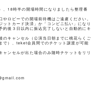
）、18時半の開場時間になりましたら整理番
口やロビーでの開場前待機はご遠慮ください。
ジットカード決済」か「コンビニ払い」になり
予約後３日以内に振込完了しないと自動的にキ
後のキャンセル（公演当日朝までに桃花らくご
で）、teket会員間でのチケット譲渡が可能
キャンセルが出た場合のみ随時チケットをリリ
@gmail.com