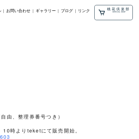
桃花倶楽部
ル
お問い合わせ
ギャラリー
ブログ
リンク
OFFICIAL SHOP
席自由、整理券番号つき）
10時よりteketにて販売開始。
1603