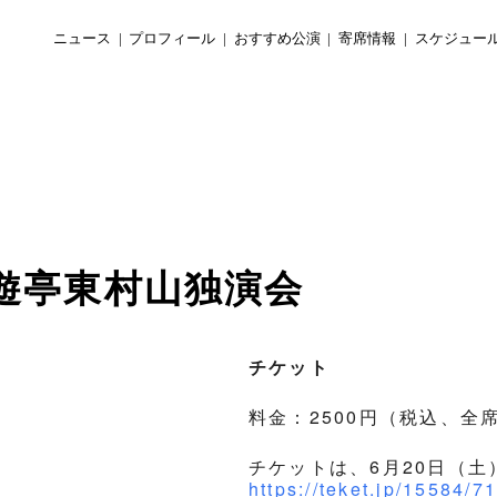
ニュース
プロフィール
おすすめ公演
寄席情報
スケジュー
 三遊亭東村山独演会
チケット
料金：2500円（税込、全
チケットは、6月20日（土）
https://teket.jp/15584/7