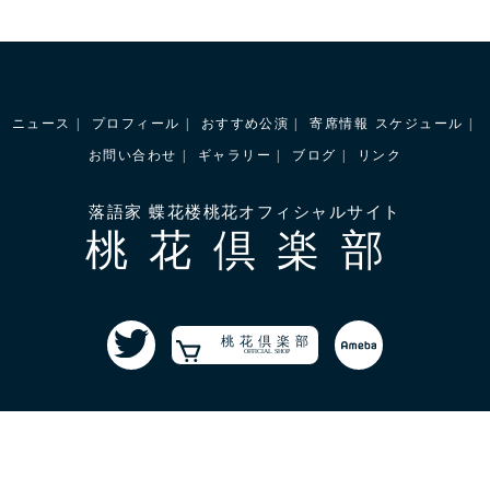
ニュース
プロフィール
おすすめ公演
寄席情報
スケジュール
お問い合わせ
ギャラリー
ブログ
リンク
落語家 蝶花楼桃花オフィシャルサイト
桃花倶楽部
桃花倶楽部
OFFICIAL SHOP
©2022 蝶花楼桃花All Rights Reserved.
協力:桃花らくご制作委員会