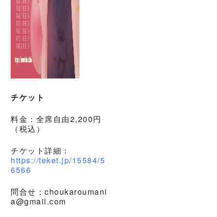
チケット
料金：全席自由2,200円
（税込）
チケット詳細：
https://teket.jp/15584/5
6566
問合せ：choukaroumani
a@gmail.com