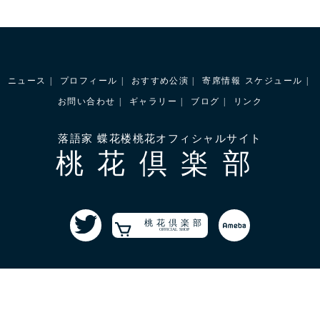
ニュース
プロフィール
おすすめ公演
寄席情報
スケジュール
お問い合わせ
ギャラリー
ブログ
リンク
落語家 蝶花楼桃花オフィシャルサイト
桃花倶楽部
桃花倶楽部
OFFICIAL SHOP
©2022 蝶花楼桃花All Rights Reserved.
協力:桃花らくご制作委員会