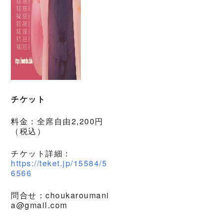
チケット
料金：全席自由2,200円
（税込）
チケット詳細：
https://teket.jp/15584/5
6566
問合せ：choukaroumani
a@gmail.com