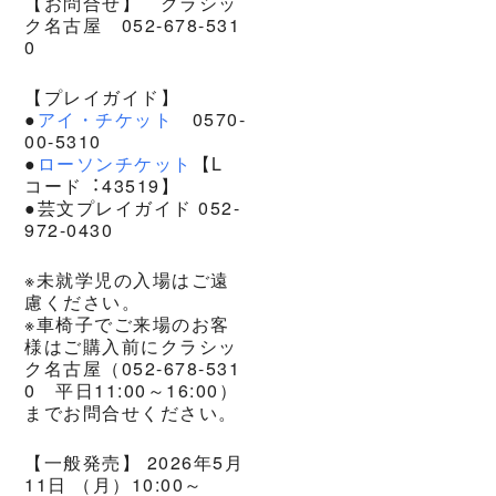
【お問合せ】 クラシッ
ク名古屋 052-678-531
0
【プレイガイド】
●
アイ・チケット
0570-
00-5310
●
ローソンチケット
【L
コード︓43519】
●芸文プレイガイド 052-
972-0430
※未就学児の入場はご遠
慮ください。
※車椅子でご来場のお客
様はご購入前にクラシッ
ク名古屋（052-678-531
0 平日11:00～16:00）
までお問合せください。
【一般発売】 2026年5月
11日 （月）10:00～