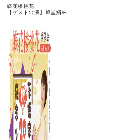
蝶花楼桃花
【ゲスト出演】旭堂鱗林