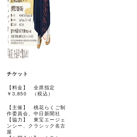
チケット
【料金】 全席指定
￥3,850 （税込）
【主催】 桃花らくご制
作委員会、中日新聞社
【協力】 東宝エージェ
ンシー、クラシック名古
屋