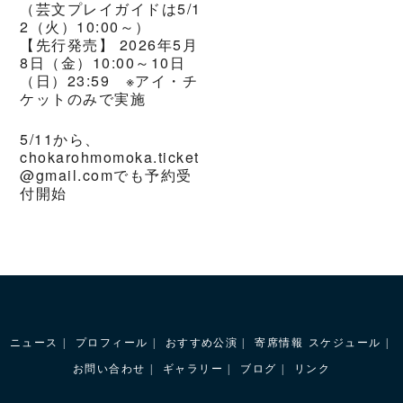
（芸文プレイガイドは5/1
2（火）10:00～）
【先行発売】 2026年5月
8日（金）10:00～10日
（日）23:59 ※アイ・チ
ケットのみで実施
5/11から、
chokarohmomoka.ticket
@gmail.comでも予約受
付開始
ニュース
プロフィール
おすすめ公演
寄席情報
スケジュール
お問い合わせ
ギャラリー
ブログ
リンク