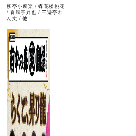
柳亭小痴楽 / 蝶花楼桃花
/ 春風亭昇也 / 三遊亭わ
ん丈 / 他