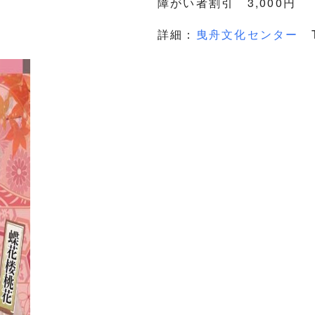
障がい者割引 3,000円
詳細：
曳舟文化センター
T