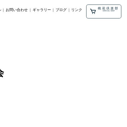
桃花倶楽部
ル
お問い合わせ
ギャラリー
ブログ
リンク
OFFICIAL SHOP
会