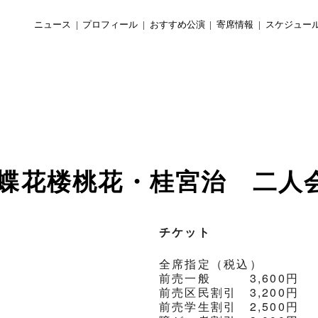
ニュース
プロフィール
おすすめ公演
寄席情報
スケジュー
4 蝶花楼桃花・桂宮治 二人
チケット
全席指定（税込）
前売一般 3,600円
前売区民割引 3,200円
前売学生割引 2,500円