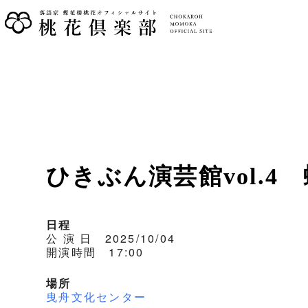
ひきぶん演芸館vol.
日程
公 演 日 2025/10/04
開演時間 17:00
場所
曳舟文化センター