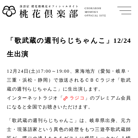
「歌武蔵の週刊らじちゃんこ」12/24
生出演
12月24日(土)17:00～19:00、東海地方（愛知・岐阜・
三重・浜松・静岡）で放送されるＣＢＣラジオ「歌武
蔵の週刊らじちゃんこ」に生出演します。
インターネットラジオ「
ラジコ
」のプレミアム会員
になると全国でお聴きいただけます。
「歌武蔵の週刊らじちゃんこ」は、岐阜県出身、元力
士・現落語家という異色の経歴をもつ三遊亭歌武蔵師