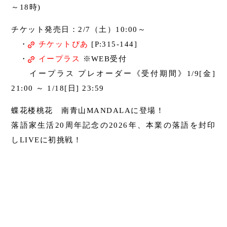
～18時)
チケット発売日：2/7（土）10:00～
・
チケットぴあ
[P:315-144]
・
イープラス
※WEB受付
イープラス プレオーダー《受付期間》1/9[金]
21:00 ～ 1/18[日] 23:59
蝶花楼桃花 南青山MANDALAに登場！
落語家生活20周年記念の2026年、本業の落語を封印
しLIVEに初挑戦！