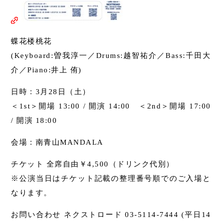
蝶花楼桃花
(Keyboard:曽我淳一／Drums:越智祐介／Bass:千田大
介／Piano:井上 侑)
日時：3月28日（土）
＜1st＞開場 13:00 / 開演 14:00 ＜2nd＞開場 17:00
/ 開演 18:00
会場：南青山MANDALA
チケット 全席自由￥4,500（ドリンク代別）
※公演当日はチケット記載の整理番号順でのご入場と
なります。
お問い合わせ ネクストロード 03-5114-7444 (平日14