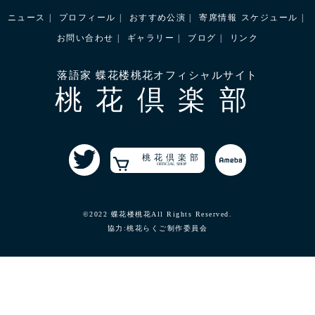
ニュース
プロフィール
おすすめ公演
寄席情報
スケジュール
お問い合わせ
ギャラリー
ブログ
リンク
落語家 蝶花楼桃花オフィシャルサイト
桃花倶楽部
桃花倶楽部
OFFICIAL SHOP
©2022 蝶花楼桃花All Rights Reserved.
協力:桃花らくご制作委員会