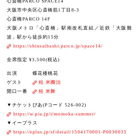
心斎橋PARCO SPACE14
大阪市中央区心斎橋筋1丁目8-3
心斎橋PARCO 14F
大阪メトロ「心斎橋」駅南改札直結／近鉄「大阪難
波」駅から徒歩約15分
https://shinsaibashi.parco.jp/space14/
全席指定 ¥3,500(税込)
出演 蝶花楼桃花
ゲスト
桂 米團治
開口一番
桂 米舞
▼チケットぴあ(Pコード 526-002)
https://w.pia.jp/t/momoka-summer/
▼イープラス
https://eplus.jp/sf/detail/1504170001-P0030035