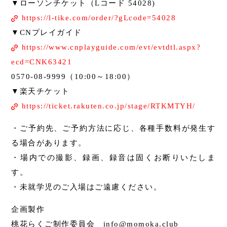
▼ローソンチケット（Lコード 54028)
https://l-tike.com/order/?gLcode=54028
▼CNプレイガイド
https://www.cnplayguide.com/evt/evtdtl.aspx?
ecd=CNK63421
0570-08-9999（10:00～18:00）
▼楽天チケット
https://ticket.rakuten.co.jp/stage/RTKMTYH/
・ご予約先、ご予約方法に応じ、各種手数料が発生す
る場合があります。
・場内での撮影、録画、録音は固くお断りいたしま
す。
・未就学児のご入場はご遠慮ください。
企画製作
桃花らくご制作委員会 info@momoka.club