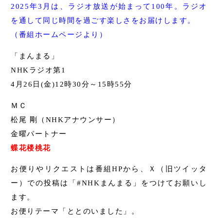
2025年3月は、ラジオ放送が始まって100年。ラジオ
を通して同じ時間を過ごす楽しさをお届けします。
（番組ホームページより）
「まんまる」
NHKラジオ第1
4月26日(金)12時30分～15時55分
ＭＣ
松尾 剛（NHKアナウンサー）
金曜パートナー
蝶花楼桃花
お便りやリクエストは番組HPから、Ｘ（旧ツイッタ
ー）での投稿は「#NHKまんまる」をつけてお願いし
ます。
お便りテーマ「ととのいました」。