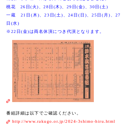
桃花 26日(火)、28日(木)、29日(金)、30日(土)
一蔵 21日(木)、23日(土)、24日(日)、25日(月)、27
日(水)
※22日(金)は両名休演につき代演となります。
番組詳細は以下でご確認ください。
http://www.rakugo.or.jp/2024-3shimo-hiru.html