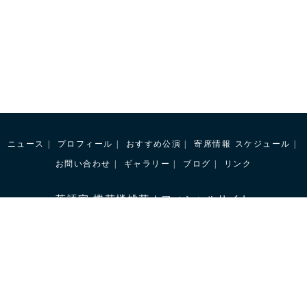
ニュース
プロフィール
おすすめ公演
寄席情報
スケジュール
お問い合わせ
ギャラリー
ブログ
リンク
落語家 蝶花楼桃花オフィシャルサイト
桃花倶楽部
桃花倶楽部
OFFICIAL SHOP