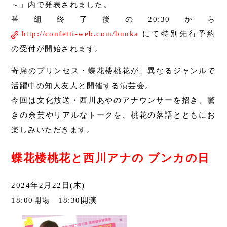
～」内で発表されました。
番組終了後の20:30から
http://confetti-web.com/bunka
にて特別先行予約
の受付が開始されます。
寄席のプリンセス・蝶花楼桃花が、異なるジャンルで
活躍中の知人友人と開催する演芸会。
今回は文化放送・西川あやのアナウンサーを招き、驚
きの余芸やリアルなトークを、桃花の落語とともにお
楽しみいただきます。
蝶花楼桃花と西川アナの ブンカの日
2024年2月22日(木)
18:00開場 18:30開演