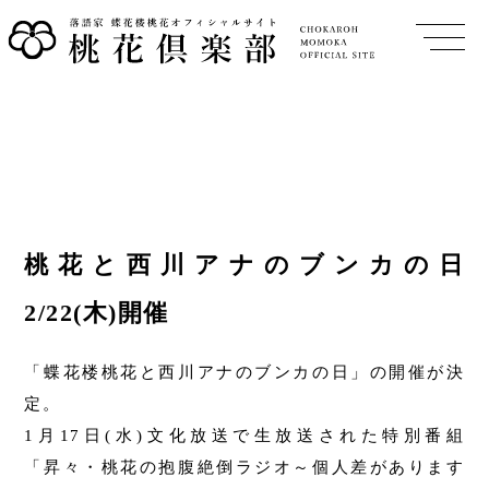
桃花と西川アナのブンカの日
2/22(木)開催
「蝶花楼桃花と西川アナのブンカの日」の開催が決
定。
1月17日(水)文化放送で生放送された特別番組
「昇々・桃花の抱腹絶倒ラジオ～個人差があります