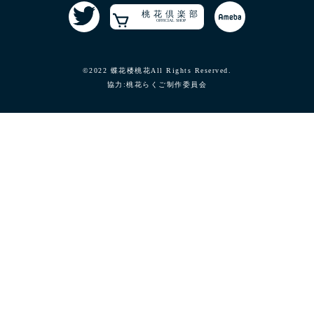
桃花倶楽部
OFFICIAL SHOP
©2022 蝶花楼桃花All Rights Reserved.
協力:桃花らくご制作委員会