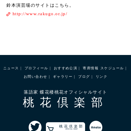
鈴本演芸場のサイトはこちら。
http://www.rakugo.or.jp/
ニュース
プロフィール
おすすめ公演
寄席情報
スケジュール
お問い合わせ
ギャラリー
ブログ
リンク
落語家 蝶花楼桃花オフィシャルサイト
桃花倶楽部
桃花倶楽部
OFFICIAL SHOP