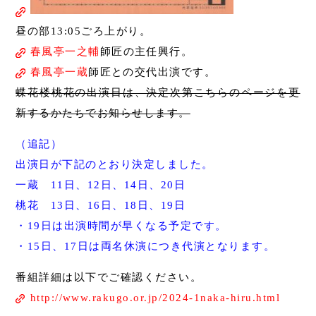
昼の部13:05ごろ上がり。
春風亭一之輔
師匠の主任興行。
春風亭一蔵
師匠との交代出演です。
蝶花楼桃花の出演日は、決定次第こちらのページを更
新するかたちでお知らせします。
（追記）
出演日が下記のとおり決定しました。
一蔵 11日、12日、14日、20日
桃花 13日、16日、18日、19日
・19日は出演時間が早くなる予定です。
・15日、17日は両名休演につき代演となります。
番組詳細は以下でご確認ください。
http://www.rakugo.or.jp/2024-1naka-hiru.html