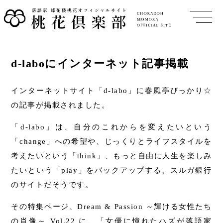
d-laboにインターネット記事掲載
インターネットサイト「d-labo」に春風亭ぴっかり☆
の記事が掲載されました。
「d-labo」は、自分のこれからを変えたいという
「change」への希望や、じっくりとライフスタイルを
考えたいという「think」、もっと自由に人生を楽しみ
たいという「play」をバックアップする、スルガ銀行
のサイトだそうです。
その特集ページ、Dream & Passion ～輝ける女性たち
の肖像～ Vol.22 に、「女優に憧れたハズが落語家