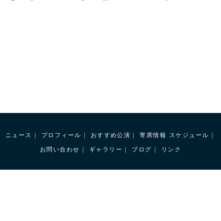
ニュース
プロフィール
おすすめ公演
寄席情報
スケジュール
お問い合わせ
ギャラリー
ブログ
リンク
落語家 蝶花楼桃花オフィシャルサイト
桃花倶楽部