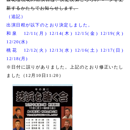
新するかたちでお知らせします。
（追記）
出演日程が以下のとおり決定しました。
和泉 12/11(月) 12/14(木) 12/15(金) 12/19(火)
12/20(水)
桃花 12/12(火) 12/13(水) 12/16(土) 12/17(日)
12/18(月)
※日付に誤りがありました。上記のとおり修正いたし
ました（12月10日11:20）