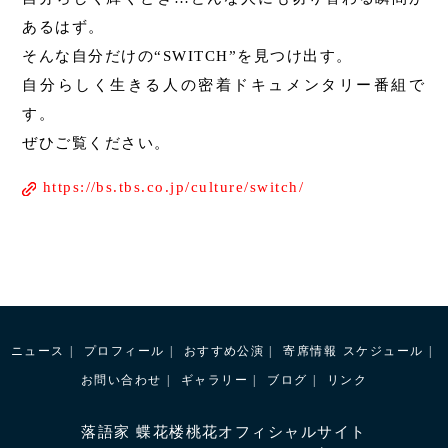
あるはず。
そんな自分だけの“SWITCH”を見つけ出す。
自分らしく生きる人の密着ドキュメンタリー番組で
す。
ぜひご覧ください。
https://bs.tbs.co.jp/culture/switch/
ニュース
プロフィール
おすすめ公演
寄席情報
スケジュール
お問い合わせ
ギャラリー
ブログ
リンク
落語家 蝶花楼桃花オフィシャルサイト