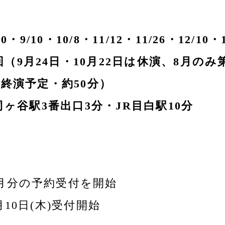
0・9/10・10/8・11/12・11/26・12/10・1
回
（9月24日・10月22日は休演、8月のみ
0ごろ終演予定・約50分）
ヶ谷駅3番出口3分・JR目白駅10分
翌月分の予約受付を開始
10日(木)受付開始