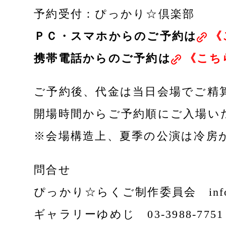
予約受付：ぴっかり☆倶楽部
ＰＣ・スマホからのご予約は
《
携帯電話からのご予約は
《こち
ご予約後、代金は当日会場でご精
開場時間からご予約順にご入場い
※会場構造上、夏季の公演は冷房
問合せ
ぴっかり☆らくご制作委員会 info@m
ギャラリーゆめじ 03-3988-7751