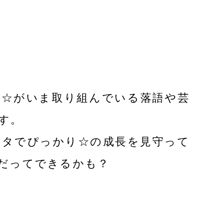
り☆がいま取り組んでいる落語や芸
す。
ネタでぴっかり☆の成長を見守って
だってできるかも？