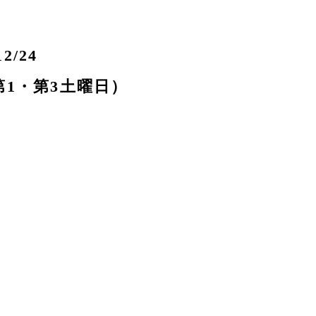
2/24
第1・第3土曜日）