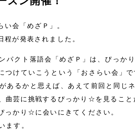
ーズン開催！
らい会「めざＰ」。
日程が発表されました。
コンパクト落語会「めざＰ」は、ぴっか
につけていこうという「おさらい会」で
があるかと思えば、あえて前回と同じ
、曲芸に挑戦するぴっかり☆を見ること
ぴっかり☆に会いにきてください。
います。