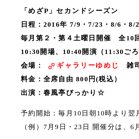
「めざP」セカンドシーズン
日程：2016年 7/9・7/23・8/6・8/2
毎月第２・第４土曜日開催 全10
10:30開場、10:40開演（11:3
会場：
ギャラリーゆめじ
雑司
料金：全席自由 800円(税込）
出演：春風亭ぴっかり☆
予約開始：毎月10日朝10時より
（例）7月9日・23日 開催分は、6月