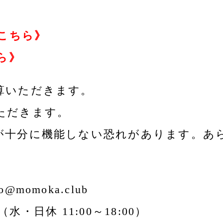
こちら》
ら》
算いただきます。
ただきます。
が十分に機能しない恐れがあります。あ
omoka.club
（水・日休 11:00～18:00）