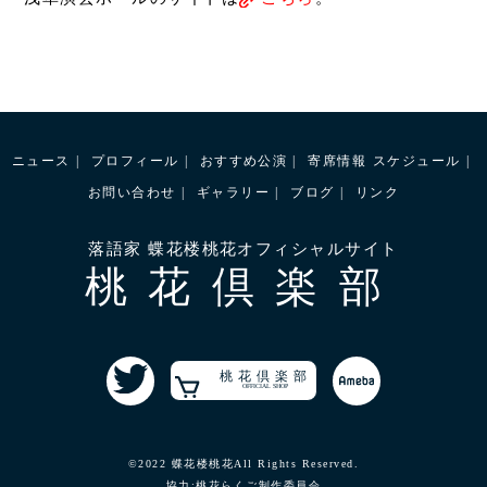
ニュース
プロフィール
おすすめ公演
寄席情報
スケジュール
お問い合わせ
ギャラリー
ブログ
リンク
落語家 蝶花楼桃花オフィシャルサイト
桃花倶楽部
桃花倶楽部
OFFICIAL SHOP
©2022 蝶花楼桃花All Rights Reserved.
協力:桃花らくご制作委員会