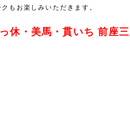
ークもお楽しみいただきます。
ts いっ休・美馬・貫いち 前座