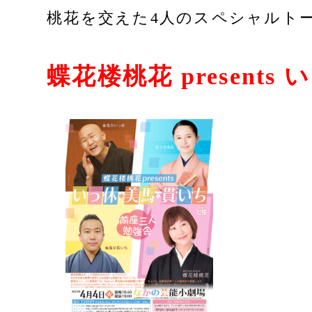
桃花を交えた4人のスペシャルト
蝶花楼桃花 presen