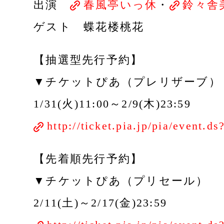
出演
春風亭いっ休
・
鈴々舎
ゲスト 蝶花楼桃花
【抽選型先行予約】
▼チケットぴあ（プレリザーブ）
1/31(火)11:00～2/9(木)23:59
http://ticket.pia.jp/pia/event.
【先着順先行予約】
▼チケットぴあ（プリセール）
2/11(土)～2/17(金)23:59