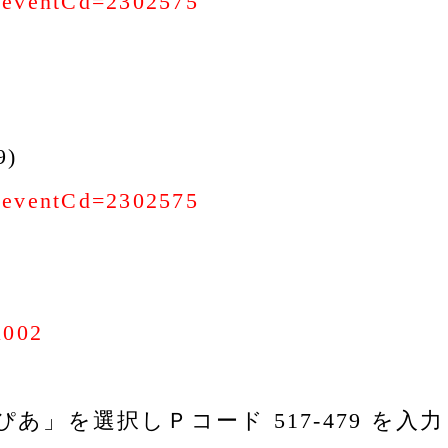
ds?eventCd=2302575
)
ds?eventCd=2302575
）
a002
」を選択しＰコード 517-479 を入力