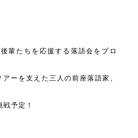
で後輩たちを応援する落語会をプロ
演ツアーを支えた三人の前座落語家、
挑戦予定！