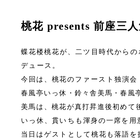
桃花 presents 前座三
蝶花楼桃花が、二ツ目時代からの
デュース。
今回は、桃花のファースト独演会「
春風亭いっ休・鈴々舎美馬・春風
美馬は、桃花が真打昇進後初めて
いっ休、貫いちも渾身の一席を用
当日はゲストとして桃花も落語を