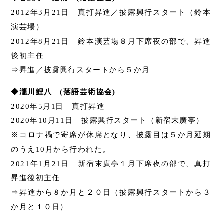
2012年3月21日 真打昇進／披露興行スタート（鈴本
演芸場）
2012年8月21日 鈴本演芸場８月下席夜の部で、昇進
後初主任
⇒昇進／披露興行スタートから５か月
◆瀧川鯉八 (落語芸術協会)
2020年5月1日 真打昇進
2020年10月11日 披露興行スタート（新宿末廣亭）
※コロナ禍で寄席が休席となり、披露目は５か月延期
のうえ10月から行われた。
2021年1月21日 新宿末廣亭１月下席夜の部で、真打
昇進後初主任
⇒昇進から８か月と２０日（披露興行スタートから３
か月と１０日）