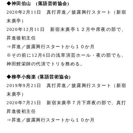
◆神田伯山 (落語芸術協会)
2020年2月11日 真打昇進／披露興行スタート（新宿
末廣亭）
2020年12月11日 新宿末廣亭１２月中席夜の部で、
昇進後初主任
⇒昇進／披露興行スタートから１０か月
※その前に12月6日の浅草演芸ホール・夜の部でも、
神田鯉栄師の代演でトリを務める。
◆柳亭小痴楽 (落語芸術協会)
2019年9月21日 真打昇進／披露興行スタート（新宿
末廣亭）
2020年7月21日 新宿末廣亭７月下席夜の部で、真打
昇進後初主任
⇒昇進／披露興行スタートから１０か月