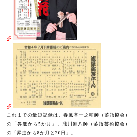
これまでの最短記録は、春風亭一之輔師（落語協会）
の「昇進から5か月」、瀧川鯉八師（落語芸術協会）
の「昇進から8か月と20日」。