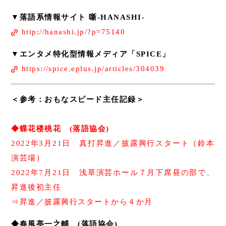
▼落語系情報サイト 噺-HANASHI-
http://hanashi.jp/?p=75140
▼エンタメ特化型情報メディア「SPICE」
https://spice.eplus.jp/articles/304039
＜参考：おもなスピード主任記録＞
◆蝶花楼桃花 (落語協会)
2022年3月21日 真打昇進／披露興行スタート（鈴本
演芸場）
2022年7月21日 浅草演芸ホール７月下席昼の部で、
昇進後初主任
⇒昇進／披露興行スタートから４か月
◆春風亭一之輔 (落語協会)