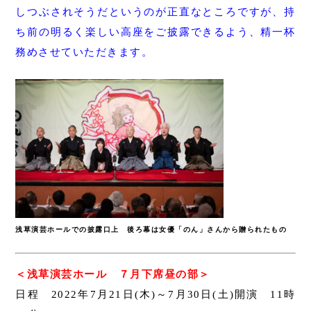
しつぶされそうだというのが正直なところですが、持
ち前の明るく楽しい高座をご披露できるよう、精一杯
務めさせていただきます。
浅草演芸ホールでの披露口上 後ろ幕は女優「のん」さんから贈られたもの
＜浅草演芸ホール ７月下席昼の部＞
日程 2022年7月21日(木)～7月30日(土)開演 11時