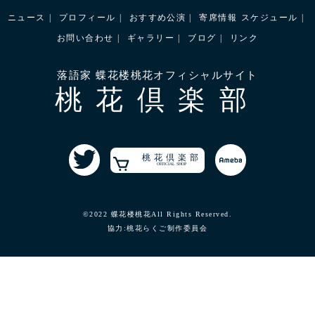
ニュース
プロフィール
おすすめ公演
寄席情報
スケジュール
お問い合わせ
ギャラリー
ブログ
リンク
落語家 蝶花楼桃花オフィシャルサイト
桃花倶楽部
桃花倶楽部
OFFICIAL SHOP
©2022 蝶花楼桃花All Rights Reserved.
協力:桃花らくご制作委員会