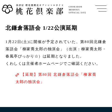
北鎌倉落語会 1/22公演延期
1月22日(土)に開催が予定されていた、第80回北鎌倉
落語会「柳家喬太郎の独演会」（出演：柳家喬太郎・
春風亭ぴっかり☆）は延期となりました。
くわしくは主催者ホームページでご確認ください。
【延期】第80回 北鎌倉落語会「柳家喬
太郎の独演会」