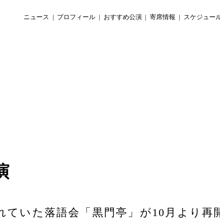
ニュース
プロフィール
おすすめ公演
寄席情報
スケジュー
演
れていた落語会「黒門亭」が10月より再