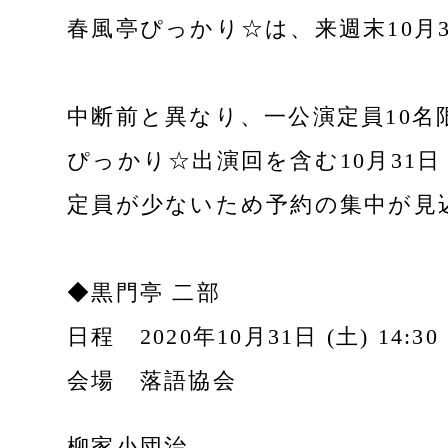
春風亭ぴっかり☆は、来週末10月3
中断前と異なり、一公演定員10
ぴっかり☆出演回を含む10月31日・
定員が少ないため予約の集中が見
◆黒門亭 二部
日程 2020年10月31日 (土) 14:30
会場 落語協会
柳家小団治