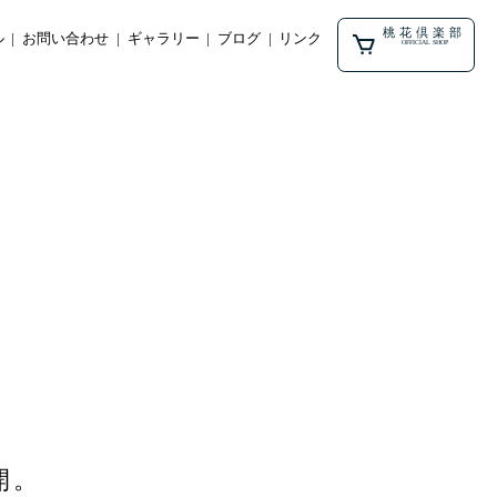
桃花倶楽部
ル
お問い合わせ
ギャラリー
ブログ
リンク
OFFICIAL SHOP
開。