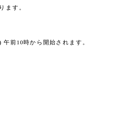
なります。
。
月) 午前10時から開始されます。