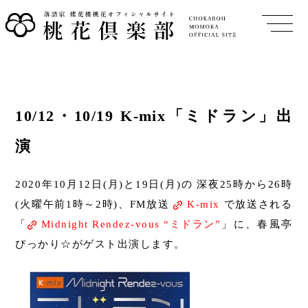
10/12・10/19 K-mix「ミドラン」出
演
2020年10月12日(月)と19日(月)の 深夜25時から26時
(火曜午前1時～2時)、FM放送
K-mix
で放送される
「
Midnight Rendez-vous “ミドラン”
」に、春風亭
ぴっかり☆がゲスト出演します。