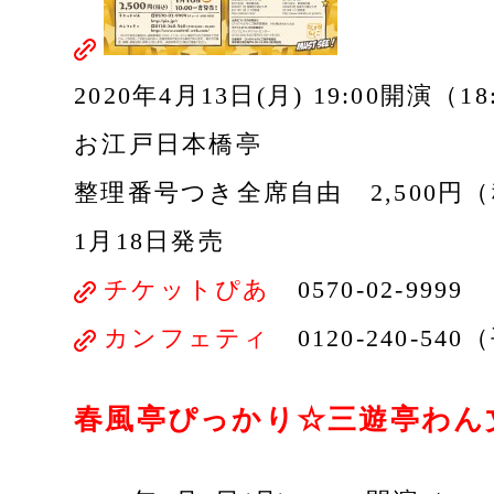
2020年4月13日(月) 19:00開演（1
お江戸日本橋亭
整理番号つき全席自由 2,500円
1月18日発売
チケットぴあ
0570-02-9999
カンフェティ
0120-240-540（
春風亭ぴっかり☆三遊亭わん