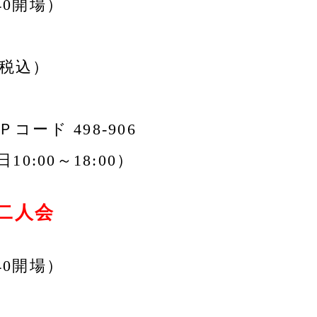
:40開場）
（税込）
 Ｐコード 498-906
10:00～18:00）
二人会
:40開場）