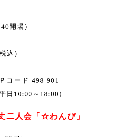
8:40開場）
（税込）
 Ｐコード 498-901
平日10:00～18:00）
丈二人会「☆わんぴ」