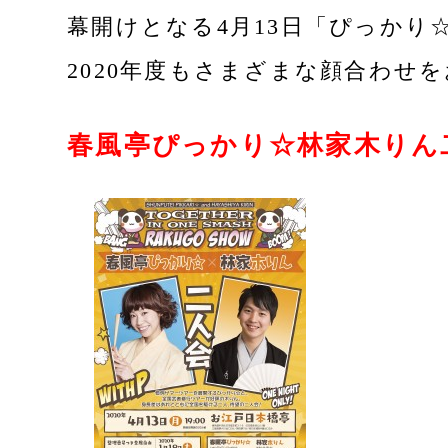
幕開けとなる4月13日「ぴっかり
2020年度もさまざまな顔合わせ
春風亭ぴっかり☆林家木りん