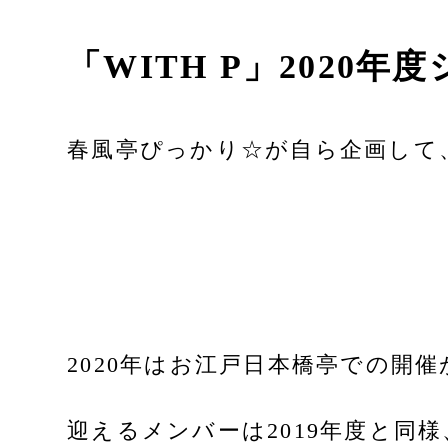
「WITH P」2020
春風亭ぴっかり☆が自ら企画して、
2020年はお江戸日本橋亭での開
迎えるメンバーは2019年度と同