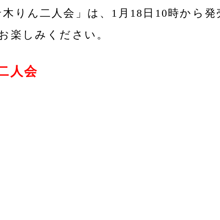
☆木りん二人会」は、1月18日10時から
をお楽しみください。
二人会