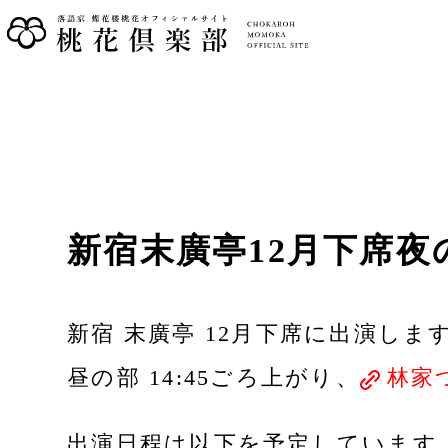
新宿末廣亭12月下席夜
新宿 末廣亭 12月下席に出演しま
昼の部 14:45ごろ上がり、
林家
出演日程は以下を予定しています