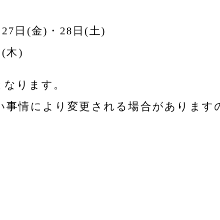
7日(金)・28日(土)
(木)
となります。
い事情により変更される場合があります