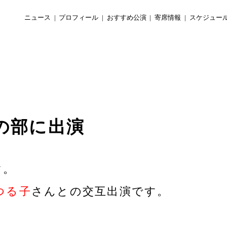
ニュース
プロフィール
おすすめ公演
寄席情報
スケジュー
の部に出演
す。
つる子
さんとの交互出演です。
。