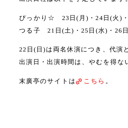
ぴっかり☆ 23日(月)・24日(火)・2
つる子 21日(土)・25日(水)・26日
22日(日)は両名休演につき、代演
出演日・出演時間は、やむを得な
末廣亭のサイトは
こちら
。