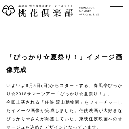
「ぴっかり☆夏祭り！」イメージ画
像完成
いよいよ8月5日(日)からスタートする、春風亭ぴっか
り☆2018サマーツアー「ぴっかり☆夏祭り！」。
今回上演される「任侠 流山動物園」をフィーチャーし
たイメージ画像が完成しました。任侠映画が大好きな
ぴっかり☆さんが熱望していた、東映任侠映画へのオ
マージュを込めたデザインとなっています。