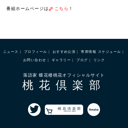
番組ホームページは
こちら
！
ニュース
プロフィール
おすすめ公演
寄席情報
スケジュール
お問い合わせ
ギャラリー
ブログ
リンク
落語家 蝶花楼桃花オフィシャルサイト
桃花倶楽部
桃花倶楽部
OFFICIAL SHOP