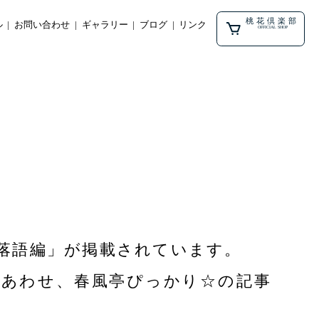
桃花倶楽部
ル
お問い合わせ
ギャラリー
ブログ
リンク
OFFICIAL SHOP
.03 落語編」が掲載されています。
とあわせ、春風亭ぴっかり☆の記事