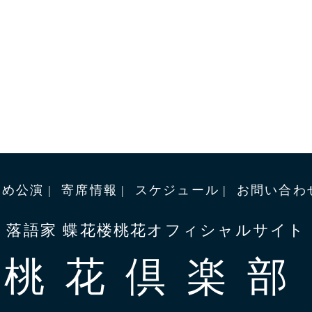
すめ公演
寄席情報
スケジュール
お問い合わ
落語家 蝶花楼桃花オフィシャルサイト
桃花倶楽部