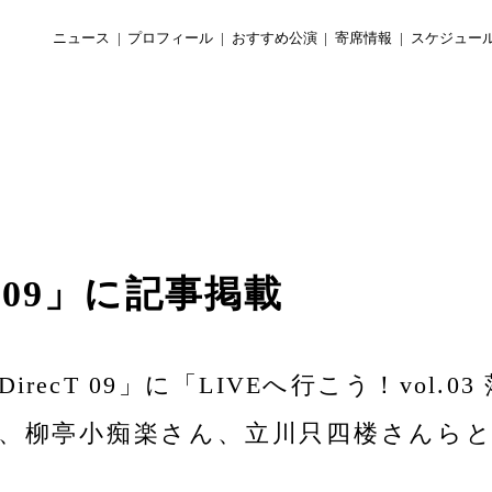
ニュース
プロフィール
おすすめ公演
寄席情報
スケジュー
 09」に記事掲載
irecT 09」に「LIVEへ行こう！vol
、柳亭小痴楽さん、立川只四楼さんら