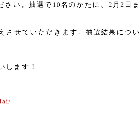
ください。抽選で10名のかたに、2月2
えさせていただきます。抽選結果につ
いします！
dai/