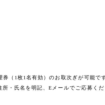
理券（1枚1名有効）のお取次ぎが可能で
住所・氏名を明記、Eメールでご応募くだ