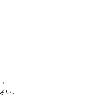
す。
さい。