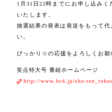
1月31日22時までにお申し込み
いたします。
抽選結果の発表は発送をもって代
い。
ぴっかり☆の応援をよろしくお願
笑点特大号 番組ホームページ
http://www.bs4.jp/sho-ten_toku