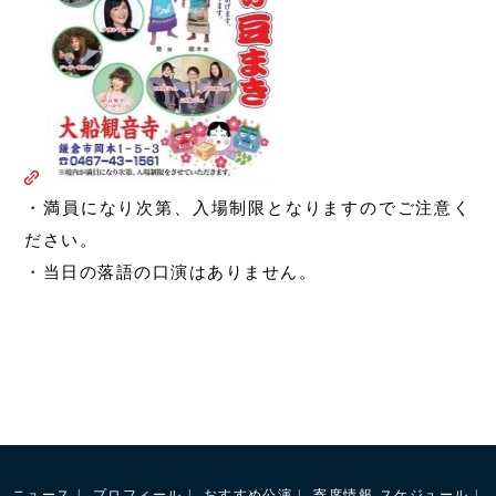
・満員になり次第、入場制限となりますのでご注意く
ださい。
・当日の落語の口演はありません。
ニュース
プロフィール
おすすめ公演
寄席情報
スケジュール